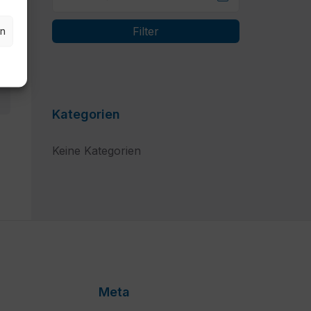
en
Filter
Kategorien
Keine Kategorien
Meta