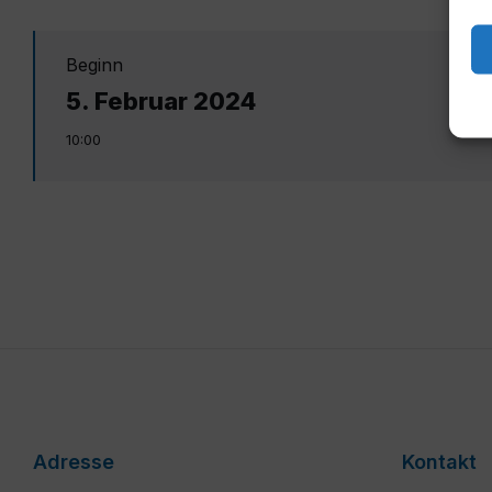
Beginn
5. Februar 2024
10:00
Adresse
Kontakt