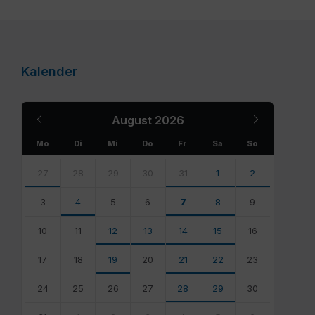
Kalender
Previous
Next
August
2026
Month
Month
Mo
Di
Mi
Do
Fr
Sa
So
Skip
calendar
27
28
29
30
31
1
2
days
3
4
5
6
7
8
9
10
11
12
13
14
15
16
17
18
19
20
21
22
23
24
25
26
27
28
29
30