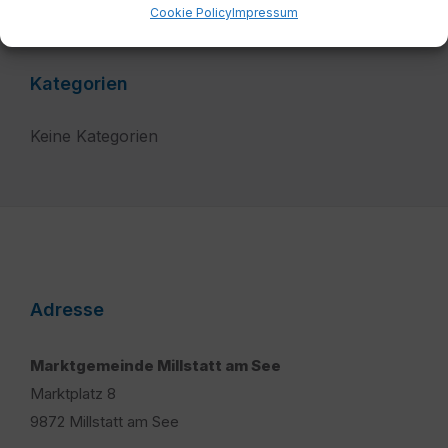
Cookie Policy
Impressum
Kategorien
Keine Kategorien
Adresse
Marktgemeinde Millstatt am See
Marktplatz 8
9872 Millstatt am See