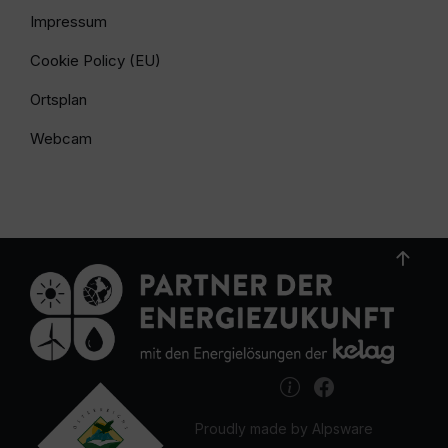
Impressum
Cookie Policy (EU)
Ortsplan
Webcam
Proudly made by Alpsware