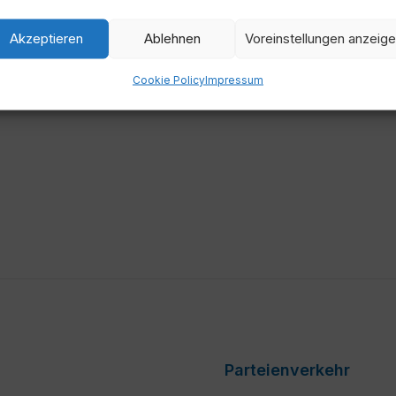
Zeit
Akzeptieren
Ablehnen
Voreinstellungen anzeig
10:00
Cookie Policy
Impressum
Parteienverkehr