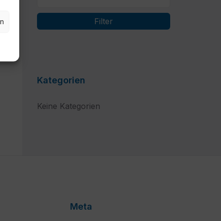
Filter
en
Kategorien
Keine Kategorien
Meta