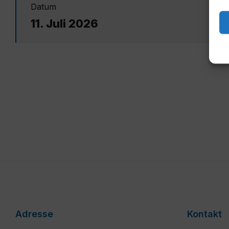
Datum
11. Juli 2026
Adresse
Kontakt