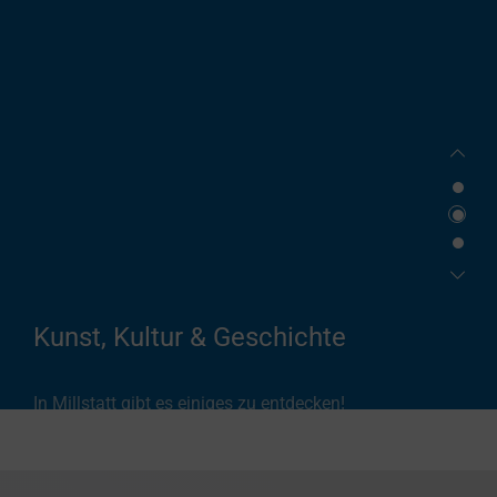
Kunst, Kultur & Geschichte
In Millstatt gibt es einiges zu entdecken!
Zu den Veranstaltungen