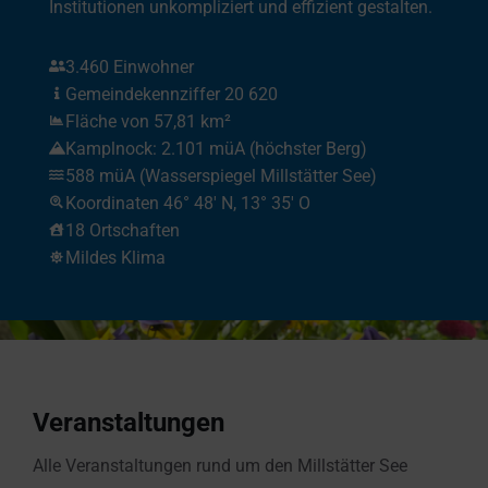
Institutionen unkompliziert und effizient gestalten.
3.460 Einwohner
Gemeindekennziffer 20 620
Fläche von 57,81 km²
Kamplnock: 2.101 müA (höchster Berg)
588 müA (Wasserspiegel Millstätter See)
Koordinaten 46° 48′ N, 13° 35′ O
18 Ortschaften
Mildes Klima
Veranstaltungen
Alle Veranstaltungen rund um den Millstätter See