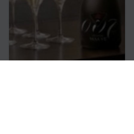
7
Aug.