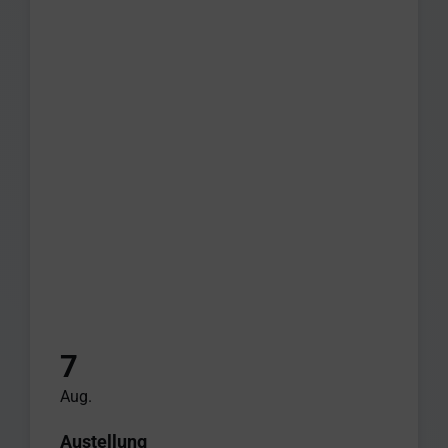
7
Aug.
Austellung