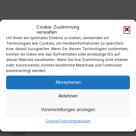
Cookie-Zustimmung
verwalten
Um Ihnen ein optimales Erlebnis zu bieten, verwenden wir
Technologien wie Cookies, um Geräteinformationen zu speichern
bzw. darauf zuzugreifen. Wenn Sie diesen Technologien zustimmen,
können wir Daten wie das Surfverhalten oder eindeutige IDs auf
Adresse
dieser Website verarbeiten. Wenn Sie Ihre Zustimmung nicht erteilen
oder zurückziehen, können bestimmte Merkmale und Funktionen
beeinträchtigt werden.
Marktgemeinde Millstatt am See
Marktplatz 8
Akzeptieren
9872 Millstatt am See
Ablehnen
Voreinstellungen anzeigen
Kontakt
Cookie Policy
Impressum
Telefon