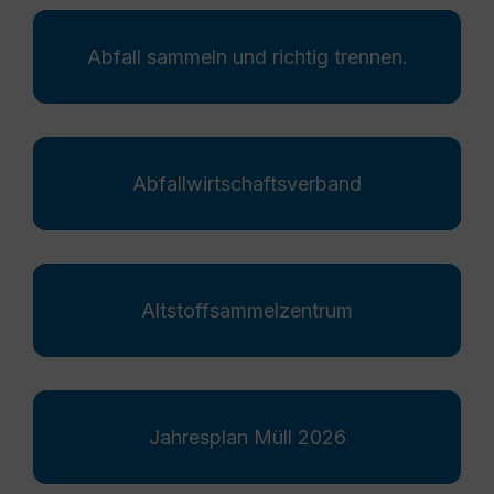
Abfall sammeln und richtig trennen.
Abfallwirtschaftsverband
Altstoffsammelzentrum
Jahresplan Müll 2026