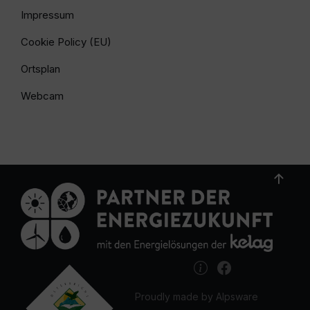
Impressum
Cookie Policy (EU)
Ortsplan
Webcam
Proudly made by Alpsware