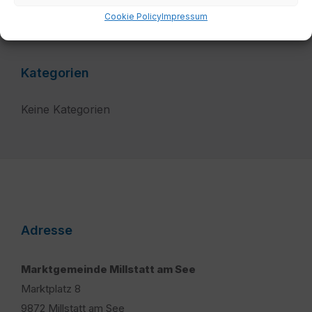
Cookie Policy
Impressum
Kategorien
Keine Kategorien
Adresse
Marktgemeinde Millstatt am See
Marktplatz 8
9872 Millstatt am See