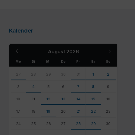
Kalender
Previous
Next
August
2026
Month
Month
Mo
Di
Mi
Do
Fr
Sa
So
Skip
calendar
27
28
29
30
31
1
2
days
3
4
5
6
7
8
9
10
11
12
13
14
15
16
17
18
19
20
21
22
23
24
25
26
27
28
29
30