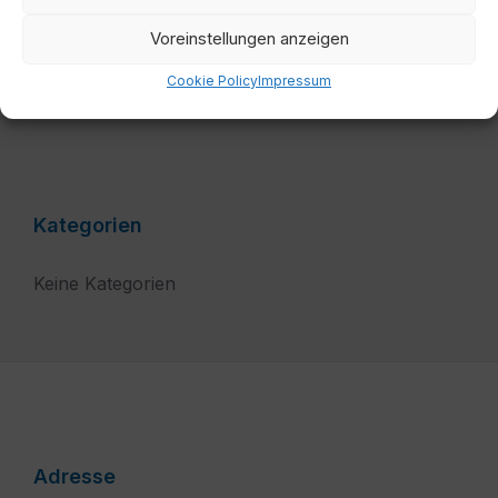
Bis:
Voreinstellungen anzeigen
Cookie Policy
Impressum
Filter
Kategorien
Keine Kategorien
Adresse