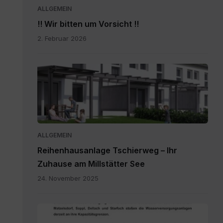
ALLGEMEIN
!! Wir bitten um Vorsicht !!
2. Februar 2026
20251111_Flyer.pdf
ALLGEMEIN
Reihenhausanlage Tschierweg – Ihr
Zuhause am Millstätter See
24. November 2025
20260727_Wassersparen.pdf