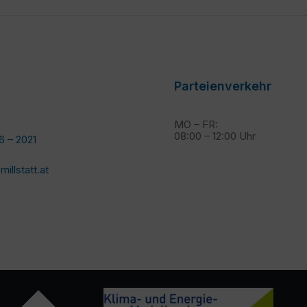
Parteienverkehr
MO – FR:
08:00 – 12:00 Uhr
6 – 2021
llstatt.at