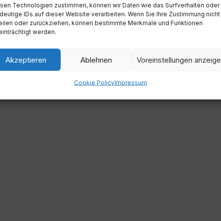
sen Technologien zustimmen, können wir Daten wie das Surfverhalten oder
deutige IDs auf dieser Website verarbeiten. Wenn Sie Ihre Zustimmung nicht
eilen oder zurückziehen, können bestimmte Merkmale und Funktionen
inträchtigt werden.
Akzeptieren
Ablehnen
Voreinstellungen anzeig
Cookie Policy
Impressum