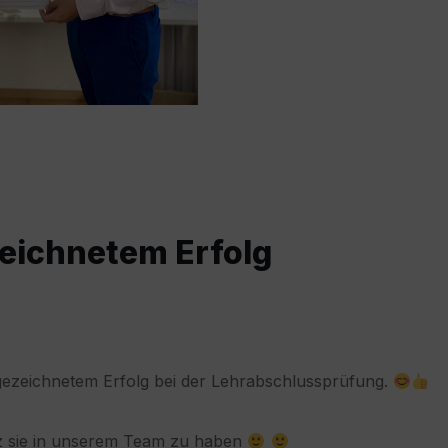
eichnetem Erfolg
gezeichnetem Erfolg bei der Lehrabschlussprüfung.
lz sie in unserem Team zu haben