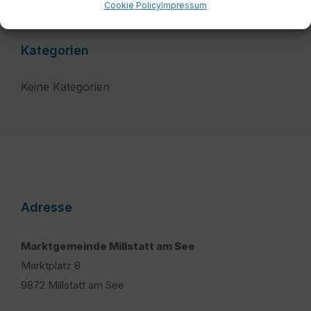
Cookie Policy
Impressum
Kategorien
Keine Kategorien
Adresse
Marktgemeinde Millstatt am See
Marktplatz 8
9872 Millstatt am See