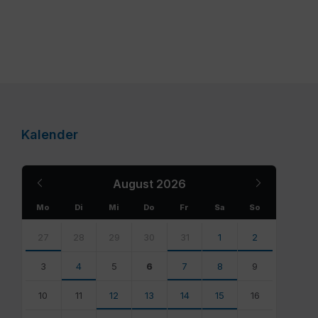
Kalender
Previous
Next
August
2026
Month
Month
Mo
Di
Mi
Do
Fr
Sa
So
Skip
calendar
27
28
29
30
31
1
2
days
3
4
5
6
7
8
9
10
11
12
13
14
15
16