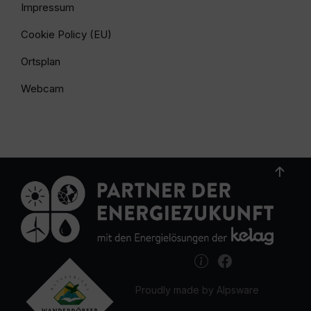
Impressum
Cookie Policy (EU)
Ortsplan
Webcam
Proudly made by Alpsware