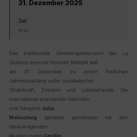
31. Dezember 2025
Zeit
18:30
Das traditionelle Silvestergalakonzert des
La
Guitarra esencial
Festivals Millstatt lädt
am 31. Dezember zu einem festlichen
Jahresausklang voller musikalischer
Strahlkraft, Emotion und Lebensfreude. Die
international anerkannte Gitarristin
und Sängerin
Julia
Malischnig
gestaltet gemeinsam mit den
herausragenden
Musiker:innen
Cecilio