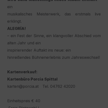
ein
musikalisches Meisterwerk, das erstmals live
erklingt.
ALEGRÍA!
– ein Fest der Sinne, ein klangvoller Abschied vom
alten Jahr und ein
inspirierender Auftakt ins neue
: e
in
hinreißendes Bühnenerlebnis zum Jahreswechsel!
Kartenverkauf:
Kartenbüro Porcia Spittal
karten@porcia.at
Tel. 04762 42020
Einheitspreis € 40