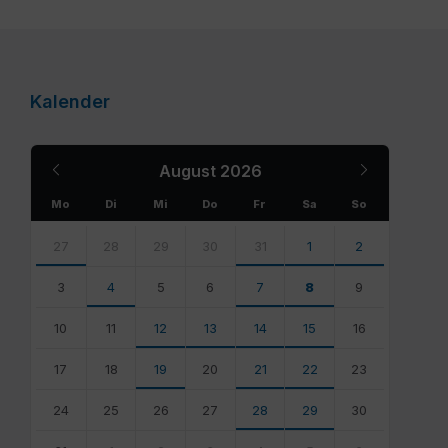
Kalender
Previous
Next
August
2026
Month
Month
Mo
Di
Mi
Do
Fr
Sa
So
Skip
calendar
27
28
29
30
31
1
2
days
3
4
5
6
7
8
9
10
11
12
13
14
15
16
17
18
19
20
21
22
23
24
25
26
27
28
29
30