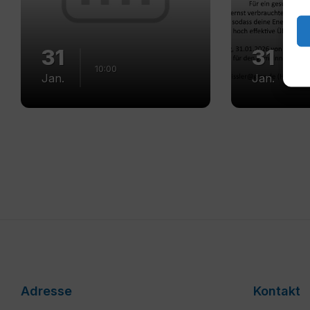
31
31
10:00
1
Jan.
Jan.
Adresse
Kontakt