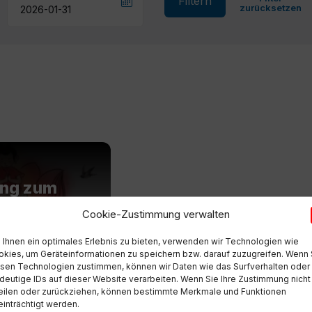
Filtern
zurücksetzen
ung zum
QI GONG
Cookie-Zustimmung verwalten
park
Ihnen ein optimales Erlebnis zu bieten, verwenden wir Technologien wie
t
kies, um Geräteinformationen zu speichern bzw. darauf zuzugreifen. Wenn 
sen Technologien zustimmen, können wir Daten wie das Surfverhalten oder
deutige IDs auf dieser Website verarbeiten. Wenn Sie Ihre Zustimmung nicht
eilen oder zurückziehen, können bestimmte Merkmale und Funktionen
inträchtigt werden.