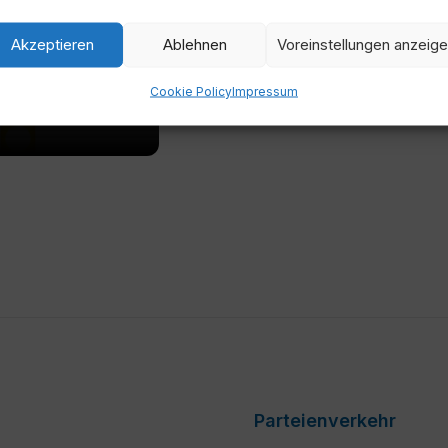
Akzeptieren
Ablehnen
Voreinstellungen anzeig
Cookie Policy
Impressum
6:30
Parteienverkehr