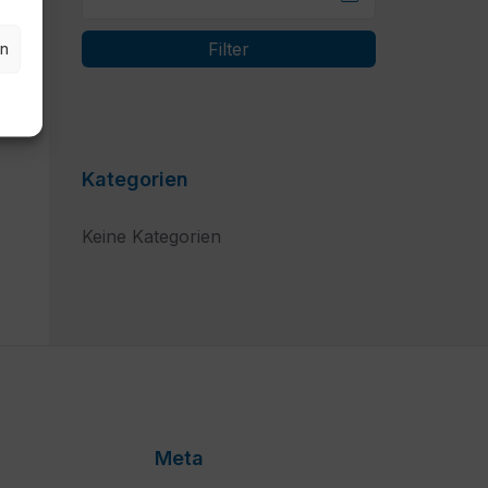
en
Filter
Kategorien
Keine Kategorien
Meta