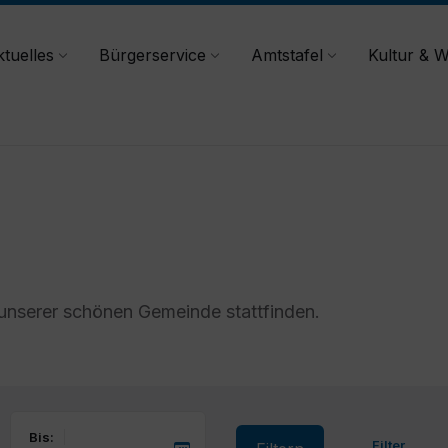
tuelles
Bürgerservice
Amtstafel
Kultur & W
 unserer schönen Gemeinde stattfinden.
Bis:
Filter