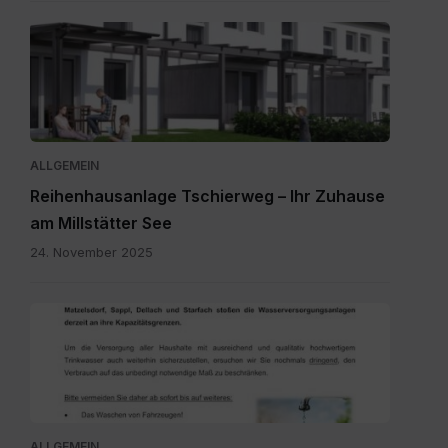
20251111_Flyer.pdf
ALLGEMEIN
Reihenhausanlage Tschierweg – Ihr Zuhause
am Millstätter See
24. November 2025
20260727_Wassersparen.pdf
ALLGEMEIN