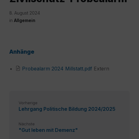
8. August 2024
in
Allgemein
Anhänge
File
Probealarm 2024 Millstatt.pdf
Extern
extension:
pdf
Vorherige
Lehrgang Politische Bildung 2024/2025
Nächste
"Gut leben mit Demenz"