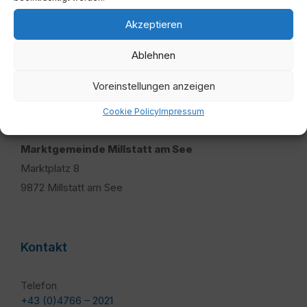
Akzeptieren
Ablehnen
Voreinstellungen anzeigen
Adresse
Cookie Policy
Impressum
Marktgemeinde Millstatt am See
Marktplatz 8
9872 Millstatt am See
Kontakt
Telefon
+43 (0)4766 – 2021