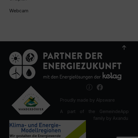
Webcam
Proudly made by Alpsware
A part of the GemeindeApp
family by Axandu