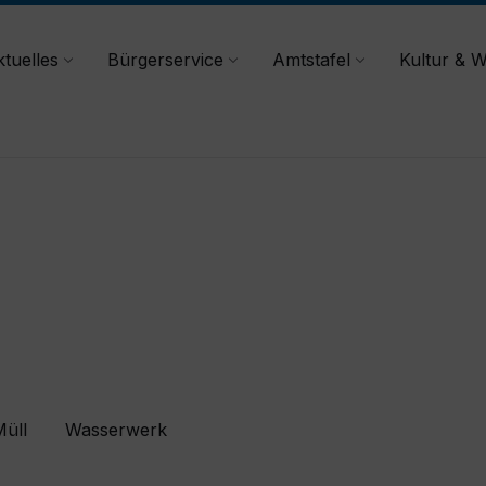
tuelles
Bürgerservice
Amtstafel
Kultur & W
üll
Wasserwerk