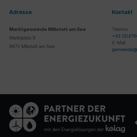
Adresse
Kontakt
Marktgemeinde Millstatt am See
Telefon
+43 (0)476
Marktplatz 8
E-Mail
9872 Millstatt am See
gemeinde@mi