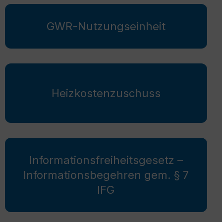
GWR-Nutzungseinheit
Heizkostenzuschuss
Informationsfreiheitsgesetz –
Informationsbegehren gem. § 7
IFG