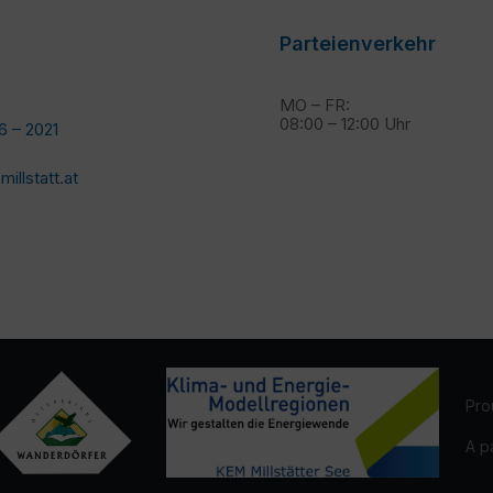
Parteienverkehr
MO – FR:
08:00 – 12:00 Uhr
6 – 2021
llstatt.at
Pro
A p