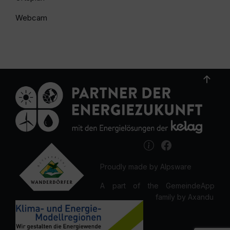
Webcam
Proudly made by Alpsware
A part of the GemeindeApp
family by Axandu