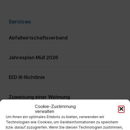
Services
Abfallwirtschaftsverband
Jahresplan Müll 2026
EED III-Richtlinie
Zuweisung einer Wohnung
Cookie-Zustimmung
verwalten
Veranstaltung - Ansuchen
Um Ihnen ein optimales Erlebnis zu bieten, verwenden wir
Technologien wie Cookies, um Geräteinformationen zu speichern
bzw. darauf zuzugreifen. Wenn Sie diesen Technologien zustimmen,