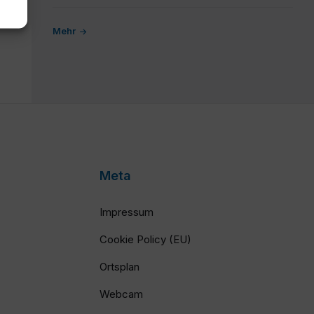
Mehr
Meta
Impressum
Cookie Policy (EU)
Ortsplan
Webcam