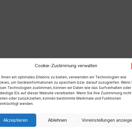
pid=75a577f7b0e144158f2e9d8d6f17204e
Cookie-Zustimmung verwalten
Ihnen ein optimales Erlebnis zu bieten, verwenden wir Technologien wie
kies, um Geräteinformationen zu speichern bzw. darauf zuzugreifen. Wenn 
sen Technologien zustimmen, können wir Daten wie das Surfverhalten oder
deutige IDs auf dieser Website verarbeiten. Wenn Sie Ihre Zustimmung nicht
eilen oder zurückziehen, können bestimmte Merkmale und Funktionen
inträchtigt werden.
Akzeptieren
Ablehnen
Voreinstellungen anzeig