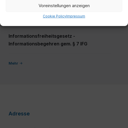
Voreinstellungen anzeigen
Veranstaltung - Ansuchen
Cookie Policy
Impressum
Informationsfreiheitsgesetz -
Informationsbegehren gem. § 7 IFG
Mehr
Adresse