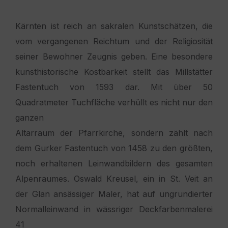
Kärnten ist reich an sakralen Kunstschätzen, die
vom vergangenen Reichtum und der Religiosität
seiner Bewohner Zeugnis geben. Eine besondere
kunsthistorische Kostbarkeit stellt das Millstätter
Fastentuch von 1593 dar. Mit über 50
Quadratmeter Tuchfläche verhüllt es nicht nur den
ganzen
Altarraum der Pfarrkirche, sondern zählt nach
dem Gurker Fastentuch von 1458 zu den größten,
noch erhaltenen Leinwandbildern des gesamten
Alpenraumes. Oswald Kreusel, ein in St. Veit an
der Glan ansässiger Maler, hat auf ungrundierter
Normalleinwand in wässriger Deckfarbenmalerei
41