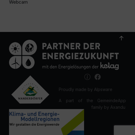
Webcam
Proudly made by Alpsware
A part of the GemeindeApp
family by Axandu