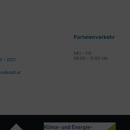
Parteienverkehr
MO – FR:
08:00 – 12:00 Uhr
6 – 2021
llstatt.at