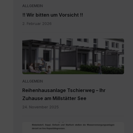
ALLGEMEIN
!! Wir bitten um Vorsicht !!
2. Februar 2026
20251111_Flyer.pdf
ALLGEMEIN
Reihenhausanlage Tschierweg – Ihr
Zuhause am Millstätter See
24. November 2025
20260727_Wassersparen.pdf