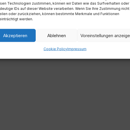
sen Technologien zustimmen, können wir Daten wie das Surfverhalten oder
deutige IDs auf dieser Website verarbeiten. Wenn Sie Ihre Zustimmung nicht
eilen oder zurückziehen, können bestimmte Merkmale und Funktionen
inträchtigt werden.
Akzeptieren
Ablehnen
Voreinstellungen anzeig
Cookie Policy
Impressum