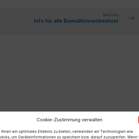
Nächste
Info für alle Biomülltonnenbesitzer
Cookie-Zustimmung verwalten
Ihnen ein optimales Erlebnis zu bieten, verwenden wir Technologien wie
kies, um Geräteinformationen zu speichern bzw. darauf zuzugreifen. Wenn 