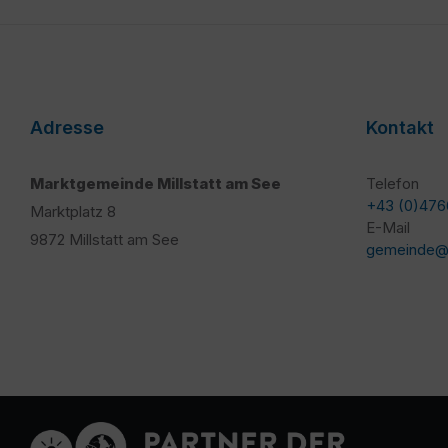
Adresse
Kontakt
Marktgemeinde Millstatt am See
Telefon
+43 (0)476
Marktplatz 8
E-Mail
9872 Millstatt am See
gemeinde@mi