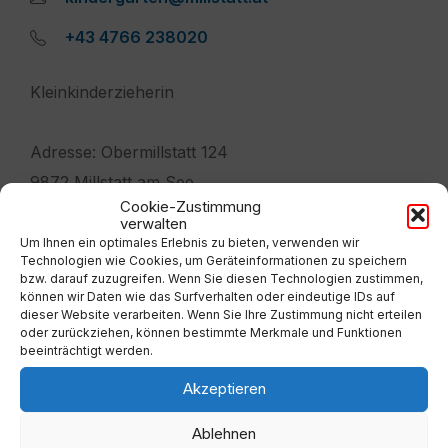
+43 4766 238020
Kleinkinderzieherin
Adresse: Obermillstatt 124
9872 Millstatt am See
Cookie-Zustimmung
verwalten
Um Ihnen ein optimales Erlebnis zu bieten, verwenden wir
Technologien wie Cookies, um Geräteinformationen zu speichern
bzw. darauf zuzugreifen. Wenn Sie diesen Technologien zustimmen,
können wir Daten wie das Surfverhalten oder eindeutige IDs auf
dieser Website verarbeiten. Wenn Sie Ihre Zustimmung nicht erteilen
oder zurückziehen, können bestimmte Merkmale und Funktionen
beeinträchtigt werden.
Akzeptieren
Adresse
Ablehnen