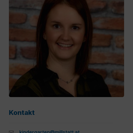
Kontakt
kindergarten@millstatt.at