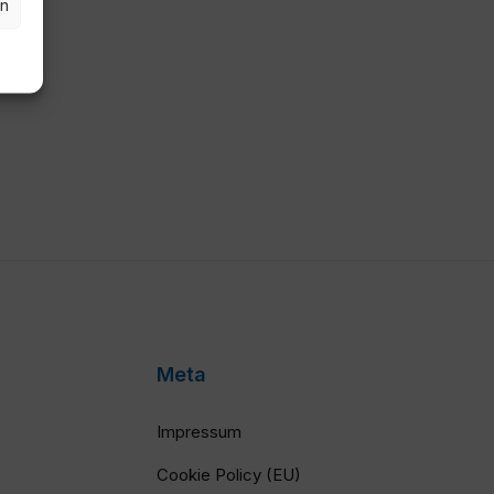
en
Meta
Impressum
Cookie Policy (EU)