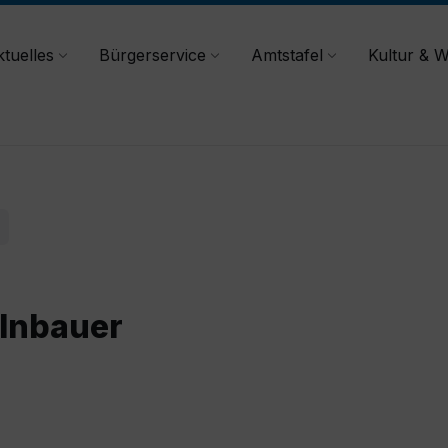
tuelles
Bürgerservice
Amtstafel
Kultur & W
lnbauer