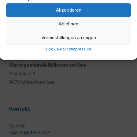
Akzeptieren
Ablehnen
Voreinstellungen anzeigen
Adresse
Cookie Policy
Impressum
Marktgemeinde Millstatt am See
Marktplatz 8
9872 Millstatt am See
Kontakt
Telefon
+43 (0)4766 – 2021