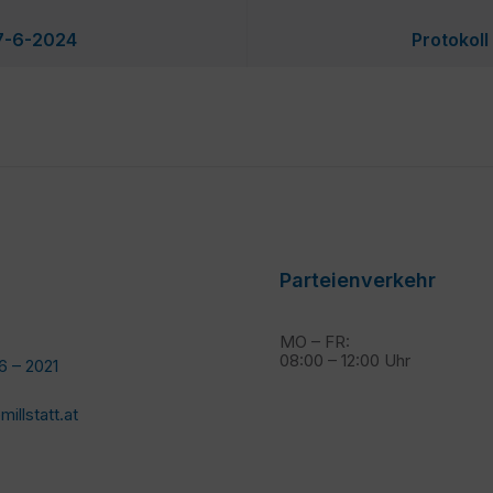
27-6-2024
Protokol
Parteienverkehr
MO – FR:
08:00 – 12:00 Uhr
6 – 2021
llstatt.at