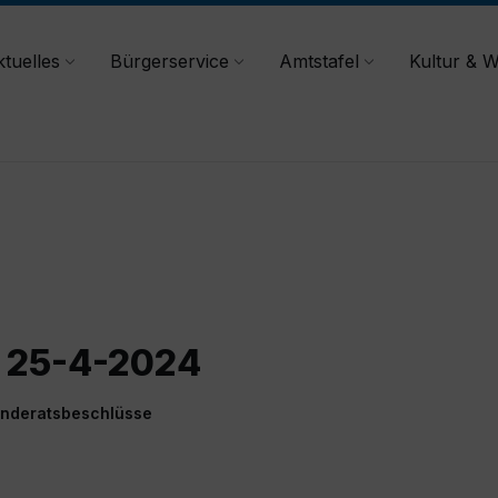
tuelles
Bürgerservice
Amtstafel
Kultur & W
R 25-4-2024
nderatsbeschlüsse