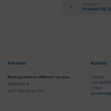
Vorherige
Protokoll GR 
Adresse
Kontakt
Marktgemeinde Millstatt am See
Telefon
+43 (0)476
Marktplatz 8
E-Mail
9872 Millstatt am See
gemeinde@mi