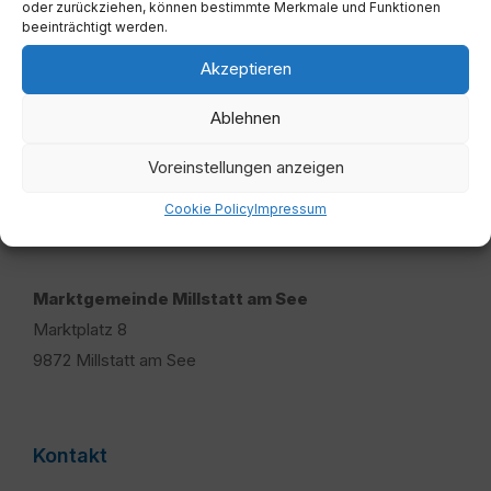
oder zurückziehen, können bestimmte Merkmale und Funktionen
beeinträchtigt werden.
Akzeptieren
Ablehnen
Voreinstellungen anzeigen
Cookie Policy
Impressum
Adresse
Marktgemeinde Millstatt am See
Marktplatz 8
9872 Millstatt am See
Kontakt