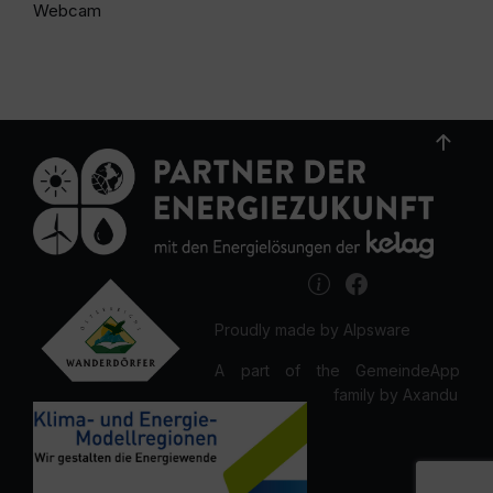
Webcam
Proudly made by Alpsware
A part of the GemeindeApp
family by Axandu