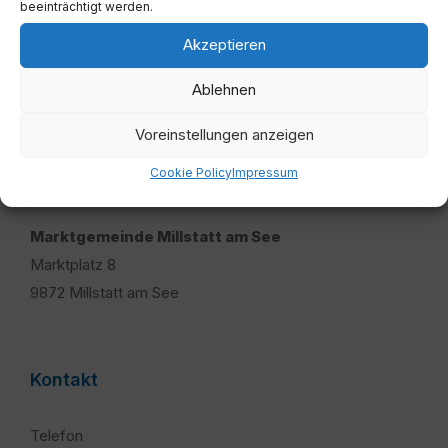
beeinträchtigt werden.
Akzeptieren
Ablehnen
Voreinstellungen anzeigen
Cookie Policy
Impressum
Adresse
Marktgemeinde Millstatt am See
Marktplatz 8
9872 Millstatt am See
Kontakt
Telefon