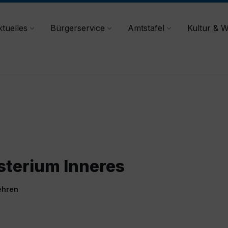
tuelles
Bürgerservice
Amtstafel
Kultur & W
terium Inneres
ehren