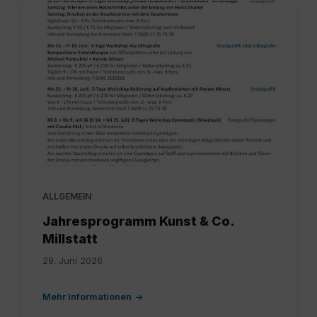
13-
kunst_co_millstatt-
Jahresprogramm
-
23.06.26.pdf
ALLGEMEIN
Jahresprogramm Kunst & Co.
Millstatt
29. Juni 2026
Mehr Informationen