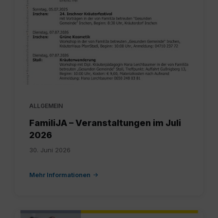
bis
31
7
2026
neu.pdf
ALLGEMEIN
FamiliJA – Veranstaltungen im Juli
2026
30. Juni 2026
Mehr Informationen
GGT_Sommercamp2026_digital.pdf