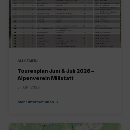
bis
7-
26
(002).pdf
ALLGEMEIN
Tourenplan Juni & Juli 2026 –
Alpenverein Millstatt
5. Juni 2026
Mehr Informationen
Radmarathon.jpg