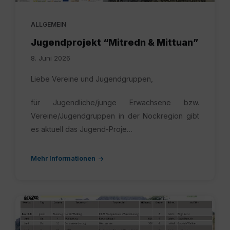
ALLGEMEIN
Jugendprojekt “Mitredn & Mittuan”
8. Juni 2026
Liebe Vereine und Jugendgruppen,
für Jugendliche/junge Erwachsene bzw.
Vereine/Jugendgruppen in der Nockregion gibt
es aktuell das Jugend-Proje…
Mehr Informationen
Millstaetter
6-
26