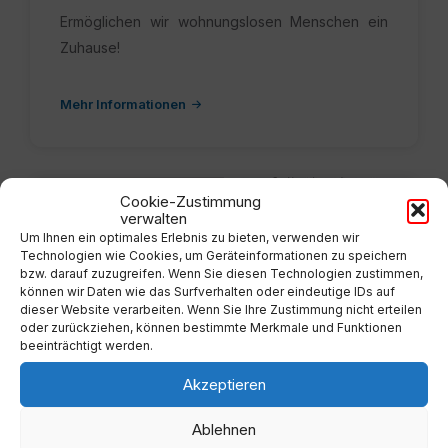
Ermöglichen wir wohnungslosen Menschen ein
Zuhause!
Mehr Informationen
260326_Paula_Folder.pdf
Cookie-Zustimmung
verwalten
Um Ihnen ein optimales Erlebnis zu bieten, verwenden wir
Technologien wie Cookies, um Geräteinformationen zu speichern
bzw. darauf zuzugreifen. Wenn Sie diesen Technologien zustimmen,
können wir Daten wie das Surfverhalten oder eindeutige IDs auf
dieser Website verarbeiten. Wenn Sie Ihre Zustimmung nicht erteilen
oder zurückziehen, können bestimmte Merkmale und Funktionen
beeinträchtigt werden.
Akzeptieren
Ablehnen