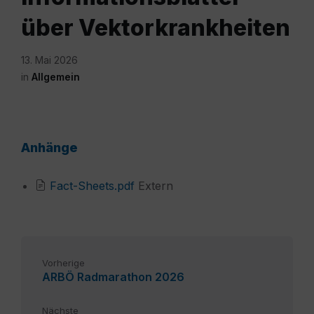
über Vektorkrankheiten
13. Mai 2026
in
Allgemein
Anhänge
File
Fact-Sheets.pdf
Extern
extension:
pdf
Vorherige
ARBÖ Radmarathon 2026
Nächste