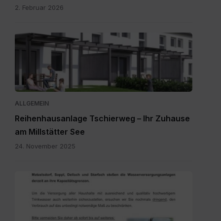
2. Februar 2026
20251111_Flyer.pdf
ALLGEMEIN
Reihenhausanlage Tschierweg – Ihr Zuhause
am Millstätter See
24. November 2025
20260727_Wassersparen.pdf