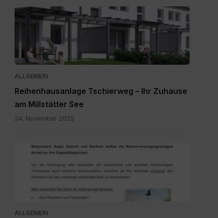
20251111_Flyer.pdf
ALLGEMEIN
Reihenhausanlage Tschierweg – Ihr Zuhause
am Millstätter See
24. November 2025
20260727_Wassersparen.pdf
ALLGEMEIN