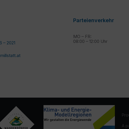
Parteienverkehr
MO – FR:
08:00 – 12:00 Uhr
6 – 2021
llstatt.at
Pro
A p