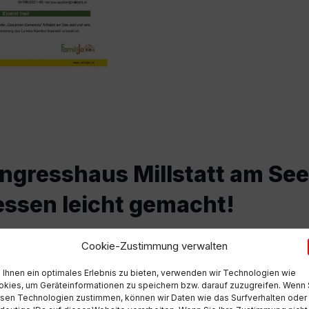
gresshaus Millstatt am See
 essen leicht gemacht!
Cookie-Zustimmung verwalten
Ihnen ein optimales Erlebnis zu bieten, verwenden wir Technologien wie
kies, um Geräteinformationen zu speichern bzw. darauf zuzugreifen. Wenn 
sen Technologien zustimmen, können wir Daten wie das Surfverhalten oder