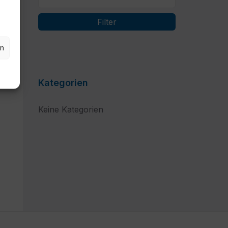
Filter
en
Kategorien
Keine Kategorien