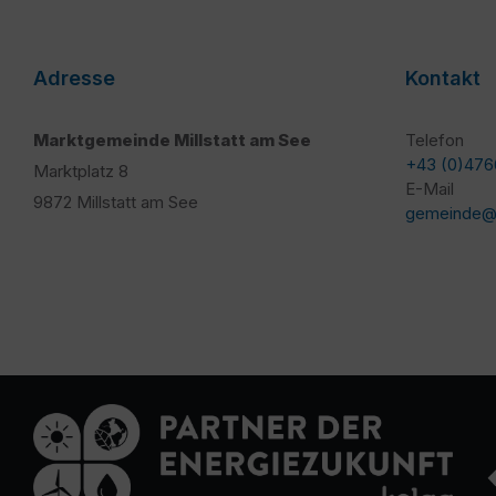
Adresse
Kontakt
Marktgemeinde Millstatt am See
Telefon
+43 (0)476
Marktplatz 8
E-Mail
9872 Millstatt am See
gemeinde@mi