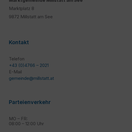
Marktgemeinde Millstatt am See
Marktplatz 8
9872 Millstatt am See
Kontakt
Telefon
+43 (0)4766 – 2021
E-Mail
gemeinde@millstatt.at
Parteienverkehr
MO – FR:
08:00 – 12:00 Uhr