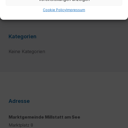
Filter
Cookie Policy
Impressum
Kategorien
Keine Kategorien
Adresse
Marktgemeinde Millstatt am See
Marktplatz 8