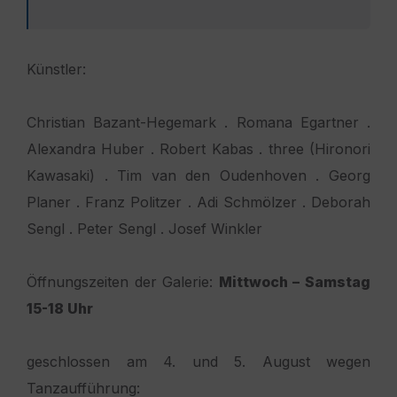
Künstler:
Christian Bazant-Hegemark . Romana Egartner .
Alexandra Huber . Robert Kabas . three (Hironori
Kawasaki) . Tim van den Oudenhoven . Georg
Planer . Franz Politzer . Adi Schmölzer . Deborah
Sengl . Peter Sengl . Josef Winkler
Öffnungszeiten der Galerie:
Mittwoch – Samstag
15-18 Uhr
geschlossen am 4. und 5. August wegen
Tanzaufführung: