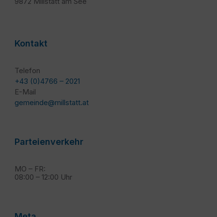
9872 Millstatt am See
Kontakt
Telefon
+43 (0)4766 – 2021
E-Mail
gemeinde@millstatt.at
Parteienverkehr
MO – FR:
08:00 – 12:00 Uhr
Meta