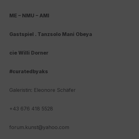
ME – NMU – AMI
Gastspiel . Tanzsolo Mani Obeya
cie Willi Dorner
#curatedbyaks
Galeristin: Eleonore Schäfer
+43 676 418 5528
forum.kunst@yahoo.com