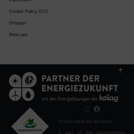
Cookie Policy (EU)
Ortsplan
Webcam
Proudly made by Alpsware
A part of the GemeindeApp