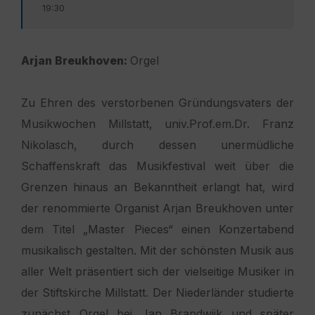
19:30
Arjan Breukhoven:
Orgel
Zu Ehren des verstorbenen Gründungsvaters der
Musikwochen Millstatt, univ.Prof.em.Dr. Franz
Nikolasch, durch dessen unermüdliche
Schaffenskraft das Musikfestival weit über die
Grenzen hinaus an Bekanntheit erlangt hat, wird
der renommierte Organist Arjan Breukhoven unter
dem Titel „Master Pieces“ einen Konzertabend
musikalisch gestalten. Mit der schönsten Musik aus
aller Welt präsentiert sich der vielseitige Musiker in
der Stiftskirche Millstatt. Der Niederländer studierte
zunächst Orgel bei Jan Brandwijk und später