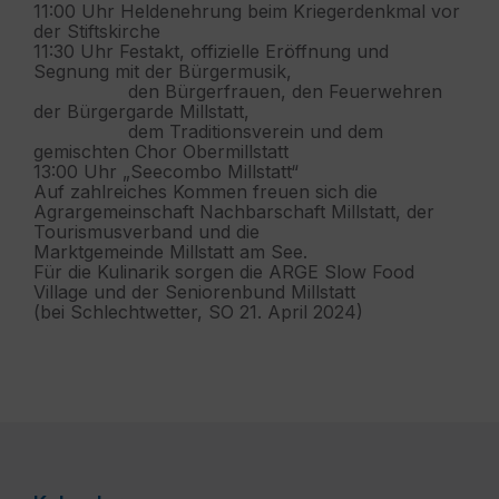
11:00 Uhr Heldenehrung beim Kriegerdenkmal vor
der Stiftskirche
11:30 Uhr Festakt, offizielle Eröffnung und
Segnung mit der Bürgermusik,
den Bürgerfrauen, den Feuerwehren
der Bürgergarde Millstatt,
dem Traditionsverein und dem
gemischten Chor Obermillstatt
13:00 Uhr „Seecombo Millstatt“
Auf zahlreiches Kommen freuen sich die
Agrargemeinschaft
Nachbarschaft Millstatt, der
Tourismusverband und die
Marktgemeinde Millstatt am See.
Für die Kulinarik sorgen die ARGE Slow Food
Village
und der Seniorenbund Millstatt
(bei Schlechtwetter, SO 21. April 2024)