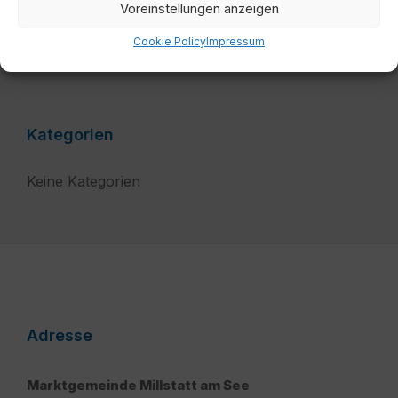
Voreinstellungen anzeigen
Filter
Cookie Policy
Impressum
Kategorien
Keine Kategorien
Adresse
Marktgemeinde Millstatt am See