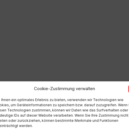
Cookie-Zustimmung verwalten
Ihnen ein optimales Erlebnis zu bieten, verwenden wir Technologien wie
kies, um Geräteinformationen zu speichern bzw. darauf zuzugreifen. Wenn 
Zeit
sen Technologien zustimmen, können wir Daten wie das Surfverhalten oder
10:00
deutige IDs auf dieser Website verarbeiten. Wenn Sie Ihre Zustimmung nicht
eilen oder zurückziehen, können bestimmte Merkmale und Funktionen
inträchtigt werden.