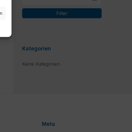
en
Filter
Kategorien
Keine Kategorien
Meta