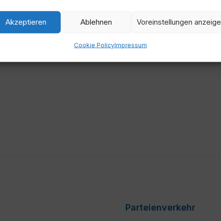
Akzeptieren
Ablehnen
Voreinstellungen anzeig
Cookie Policy
Impressum
Parteienverkehr