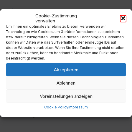
Filter
Cookie-Zustimmung
verwalten
Um Ihnen ein optimales Erlebnis zu bieten, verwenden wir
Von:
Technologien wie Cookies, um Geräteinformationen zu speichern
bzw. darauf zuzugreifen. Wenn Sie diesen Technologien zustimmen,
können wir Daten wie das Surfverhalten oder eindeutige IDs auf
dieser Website verarbeiten. Wenn Sie Ihre Zustimmung nicht erteilen
Bis:
oder zurückziehen, können bestimmte Merkmale und Funktionen
beeinträchtigt werden.
Filter
Akzeptieren
Ablehnen
Voreinstellungen anzeigen
Kategorien
Cookie Policy
Impressum
Keine Kategorien