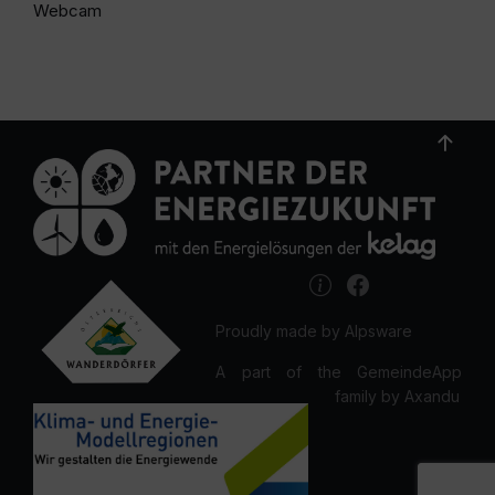
Webcam
Proudly made by Alpsware
A part of the GemeindeApp
family by Axandu