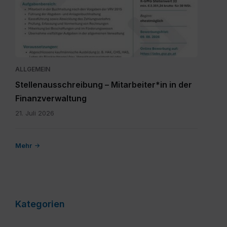
Millstatt
-
MA
FV
(1).pdf
ALLGEMEIN
Stellenausschreibung – Mitarbeiter*in in der
Finanzverwaltung
21. Juli 2026
Mehr
Kategorien