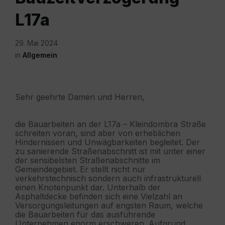
L17a
29. Mai 2024
in
Allgemein
Sehr geehrte Damen und Herren,
die Bauarbeiten an der L17a – Kleindombra Straße
schreiten voran, sind aber von erheblichen
Hindernissen und Unwägbarkeiten begleitet. Der
zu sanierende Straßenabschnitt ist mit unter einer
der sensibelsten Straßenabschnitte im
Gemeindegebiet. Er stellt nicht nur
verkehrstechnisch sondern auch infrastrukturell
einen Knotenpunkt dar. Unterhalb der
Asphaltdecke befinden sich eine Vielzahl an
Versorgungsleitungen auf engsten Raum, welche
die Bauarbeiten für das ausführende
Unternehmen enorm erschweren. Aufgrund